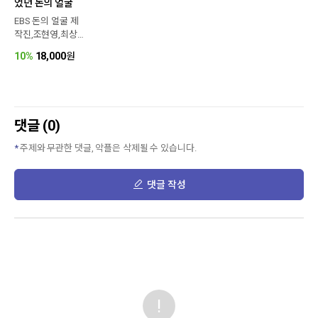
었던 돈의 얼굴
EBS 돈의 얼굴 제
작진,조현영,최상
엽
10%
18,000
원
댓글 (0)
주제와 무관한 댓글, 악플은 삭제될 수 있습니다.
댓글 작성