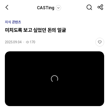
CASTing
지식 콘텐츠
미치도록 보고 싶었던 돈의 얼굴
2025.09.04
170
0