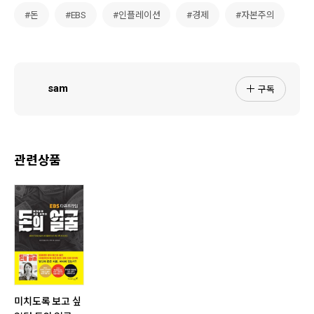
#돈
#EBS
#인플레이션
#경제
#자본주의
구독
sam
관련상품
미치도록 보고 싶