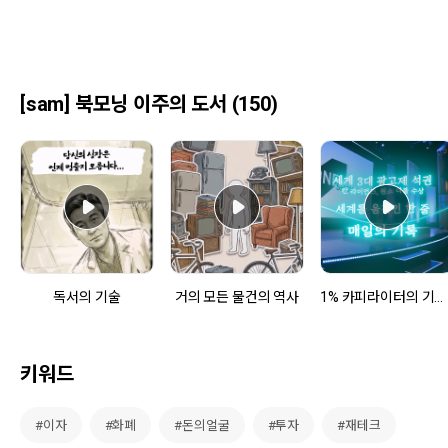
[sam] 북모닝 이주의 도서 (150)
독서의 기술
거의 모든 물건의 역사
1% 카피라이터의 기록법
키워드
#이자
#화폐
#돈의얼굴
#투자
#재테크