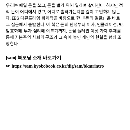
seconds
우리는 매일 돈을 쓰고, 돈을 벌기 위해 일하며 살아간다. 하지만 정
of
작 돈이 어디에서 왔고, 어디로 흘러가는지를 깊이 고민하지 않는
0
다. EBS 다큐프라임 화제작을 바탕으로 한 『돈의 얼굴』은 바로
seconds
그 질문에서 출발한다. 이 책은 돈의 탄생부터 이자, 인플레이션, 빚,
암호화폐, 투자 심리에 이르기까지, 돈을 둘러싼 여섯 가지 주제를
통해 자본주의 사회의 구조와 그 속에 놓인 개인의 현실을 함께 조
망한다.
[sam] 북모닝 소개 바로가기
☞
https://sam.kyobobook.co.kr/dig/sam/bkmrintro