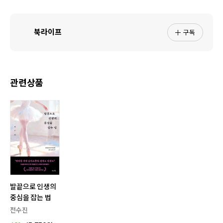
구독
북라이프
관련상품
발끝으로 인생의
중심을 잡는 법
전수진