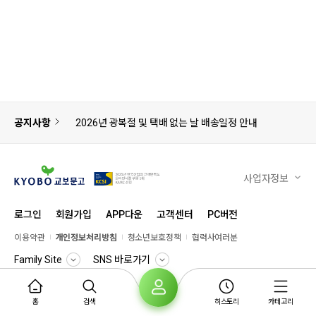
공지사항
2026년 광복절 및 택배 없는 날 배송일정 안내
사업자정보
로그인
회원가입
APP다운
고객센터
PC버전
이용약관
개인정보처리방침
청소년보호정책
협력사여러분
Family Site
SNS 바로가기
© KYOBO BOOK CENTRE
홈
검색
히스토리
카테고리