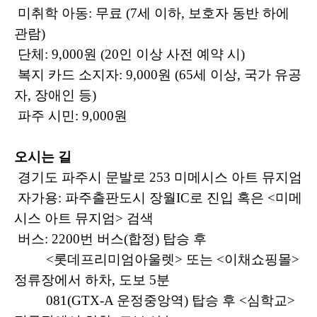
미취학 아동: 무료 (7세 이하, 보호자 동반 하에
관람)
단체: 9,000원 (20인 이상 사전 예약 시)
복지 카드 소지자: 9,000원 (65세 이상, 국가 유공
자, 장애인 등)
파주 시민: 9,000원
오시는 길
경기도 파주시 문발로 253 미메시스 아트 뮤지엄
자가용: 파주출판도시 장월IC로 진입 혹은 <미메
시스 아트 뮤지엄> 검색
버스: 2200번 버스(합정) 탑승 후
<롯데프리미엄아울렛> 또는 <이채쇼핑몰>
정류장에서 하차, 도보 5분
081(GTX-A 운정중앙역) 탑승 후 <심학교>