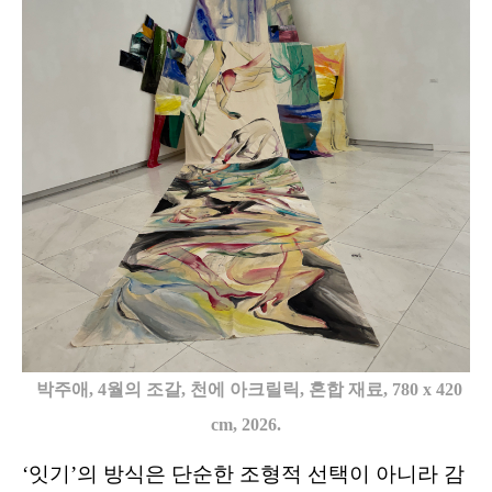
박주애, 4월의 조갈, 천에 아크릴릭, 혼합 재료, 780 x 420
cm, 2026.
‘잇기’의 방식은 단순한 조형적 선택이 아니라 감