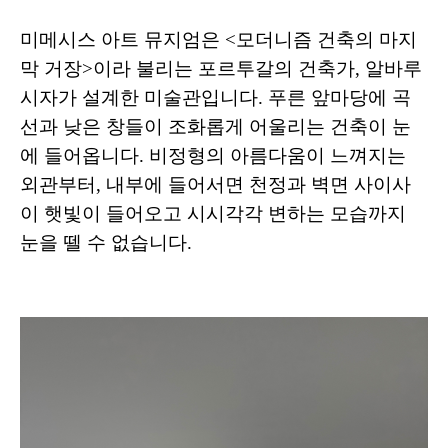
미메시스 아트 뮤지엄은 <모더니즘 건축의 마지
막 거장>이라 불리는 포르투갈의 건축가, 알바루
시자가 설계한 미술관입니다. 푸른 앞마당에 곡
선과 낮은 창들이 조화롭게 어울리는 건축이 눈
에 들어옵니다. 비정형의 아름다움이 느껴지는
외관부터, 내부에 들어서면 천정과 벽면 사이사
이 햇빛이 들어오고 시시각각 변하는 모습까지
눈을 뗄 수 없습니다.