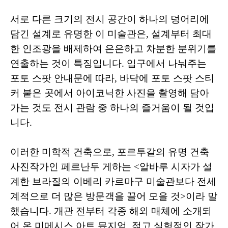
서로 다른 크기의 전시 공간이 하나의 덩어리에
담긴 설계로 유명한 이 미술관은, 설계부터 최대
한 인조광을 배제하여 은은하고 차분한 분위기를
연출하는 것이 특징입니다. 입구에서 나눠주는
포토 스팟 안내문에 따라, 바닥에 포토 스팟 스티
커 붙은 곳에서 아이코닉한 사진을 촬영해 담아
가는 것도 전시 관람 중 하나의 즐거움이 될 것입
니다.
이러한 미학적 건축으로, 포르투갈의 유명 건축
사진작가인 페르난두 게하는 <알바루 시자가 설
계한 브라질의 이베리 카르마구 미술관보다 전세
계적으로 더 많은 방문객을 끌어 모을 것>이라 말
했습니다. 개관 전부터 각종 해외 매체에 소개되
어 온 미메시스 아트 뮤지엄, 젊고 실험적인 작가