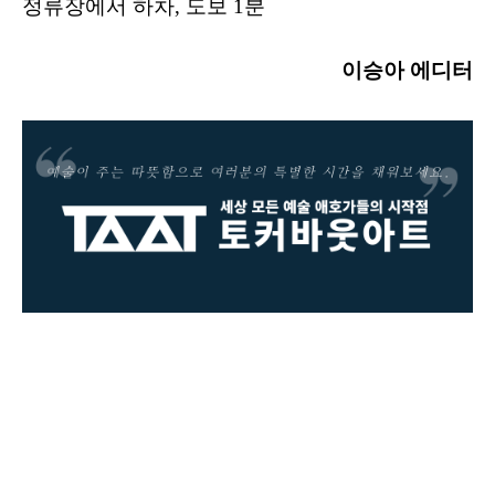
정류장에서 하차, 도보 1분
이승아 에디터