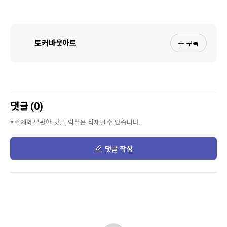
구독
토커바웃아트
댓글 (0)
주제와 무관한 댓글, 악플은 삭제될 수 있습니다.
댓글 작성