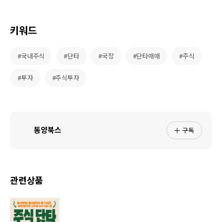
키워드
#국내주식
#단타
#국장
#단타매매
#주식
#투자
#주식투자
구독
동양북스
관련상품