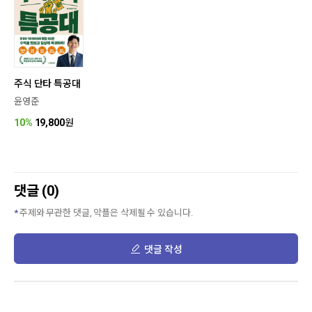
주식 단타 특공대
윤영준
10%
19,800
원
댓글 (0)
주제와 무관한 댓글, 악플은 삭제될 수 있습니다.
댓글 작성