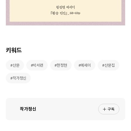
키워드
#산문
#박서련
#한정현
#에세이
#산문집
#작가정신
구독
작가정신