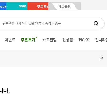
sam
Book
핫트랙스
바로출판
이벤트
주말특가
바로펀딩
신상품
PICKS
컬처라
홈
니다.