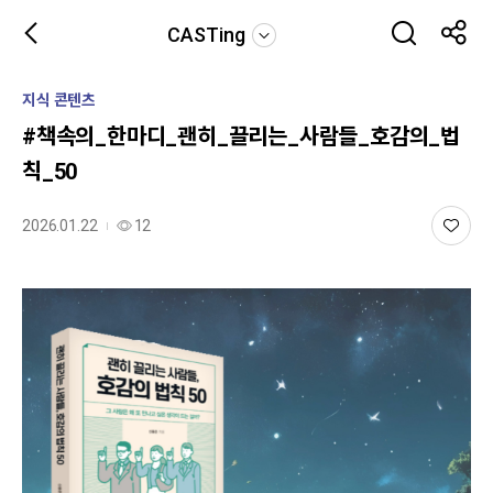
CASTing
지식 콘텐츠
#책속의_한마디_괜히_끌리는_사람들_호감의_법
칙_50
2026.01.22
12