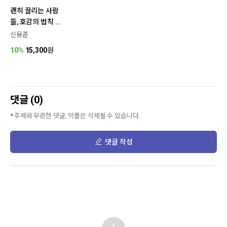
괜히 끌리는 사람
들, 호감의 법칙 5
0
신용준
10%
15,300
원
댓글 (0)
주제와 무관한 댓글, 악플은 삭제될 수 있습니다.
댓글 작성