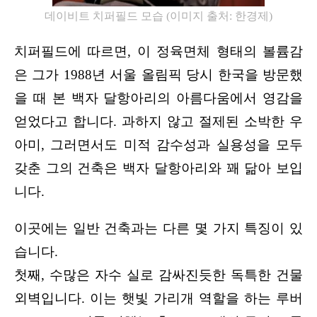
데이비트 치퍼필드 모습 
(
이미지 출처
: 
한경제
)
치퍼필드에 따르면, 이 정육면체 형태의 볼륨감
은 그가 1988년 서울 올림픽 당시 한국을 방문했
을 때 본 백자 달항아리의 아름다움에서 영감을 
얻었다고 합니다. 과하지 않고 절제된 소박한 우
아미, 그러면서도 미적 감수성과 실용성을 모두 
갖춘 그의 건축은 백자 달항아리와 꽤 닮아 보입
니다.
이곳에는 일반 건축과는 다른 몇 가지 특징이 있
습니다.
첫째, 수많은 자수 실로 감싸진듯한 독특한 건물 
외벽입니다. 이는 햇빛 가리개 역할을 하는 루버