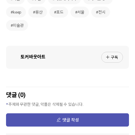
#keep
#용산
#포드
#서울
#전시
#미술관
구독
토커바웃아트
댓글 (0)
주제와 무관한 댓글, 악플은 삭제될 수 있습니다.
댓글 작성