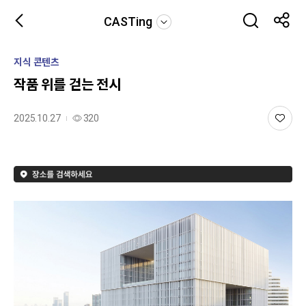
CASTing
지식 콘텐츠
작품 위를 걷는 전시
2025.10.27
320