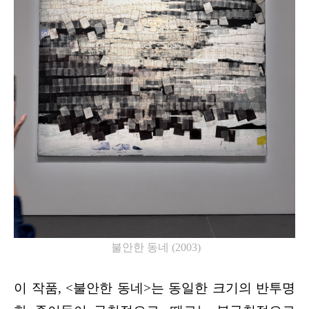
불안한 동네
(2003)
이 작품, <불안한 동네>는 동일한 크기의 반투명