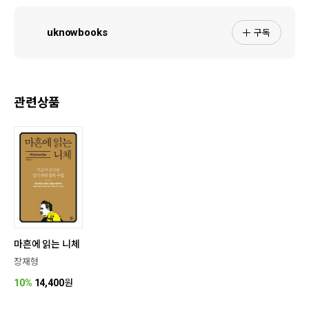
구독
uknowbooks
관련상품
마흔에 읽는 니체
장재형
10%
14,400
원