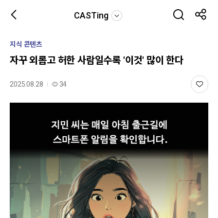
CASTing
지식 콘텐츠
자꾸 외롭고 허한 사람일수록 '이것' 많이 한다
2025.08.28
34