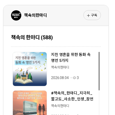
구독
책속의한마디
책속의 한마디 (588)
지친 영혼을 위한 동화 속
명언 5가지
책속의한마디
2026.08.04
3
#책속의_한마디_지극히_
짧고도_사소한_인생_잠언
책속의한마디