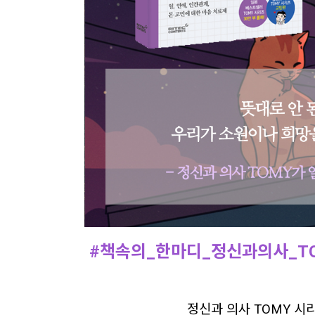
#책속의_한마디_정신과의사_T
정신과 의사 TOMY 시리