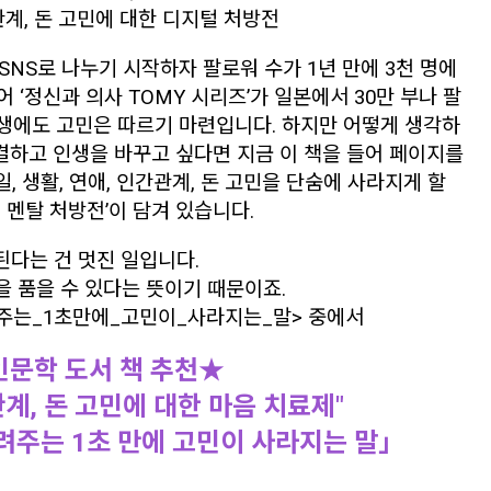
간관계, 돈 고민에 대한 디지털 처방전
SNS로 나누기 시작하자 팔로워 수가 1년 만에 3천 명에
 ‘정신과 의사 TOMY 시리즈’가 일본에서 30만 부나 팔
생에도 고민은 따르기 마련입니다. 하지만 어떻게 생각하
결하고 인생을 바꾸고 싶다면 지금 이 책을 들어 페이지를
, 생활, 연애, 인간관계, 돈 고민을 단숨에 사라지게 할
 멘탈 처방전’이 담겨 있습니다.
된다는 건 멋진 일입니다.
 품을 수 있다는 뜻이기 때문이죠.
주는_1초만에_고민이_사라지는_말> 중에서
인문학 도서 책 추천★
간관계, 돈 고민에 대한 마음 치료제"
려주는 1초 만에 고민이 사라지는 말」