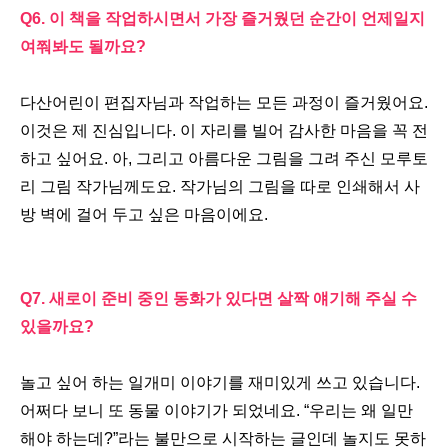
Q6.
이 책을 작업하시면서 가장 즐거웠던 순간이 언제일지
여쭤봐도 될까요
?
다산어린이 편집자님과 작업하는 모든 과정이 즐거웠어요
.
이것은 제 진심입니다
.
이 자리를 빌어 감사한 마음을 꼭 전
하고 싶어요
.
아
,
그리고 아름다운 그림을 그려 주신 모루토
리 그림 작가님께도요
.
작가님의 그림을 따로 인쇄해서 사
방 벽에 걸어 두고 싶은 마음이에요
.
Q7.
새로이 준비 중인 동화가 있다면 살짝 얘기해 주실 수
있을까요
?
놀고 싶어 하는 일개미 이야기를 재미있게 쓰고 있습니다
.
어쩌다 보니 또 동물 이야기가 되었네요
. “
우리는 왜 일만
해야 하는데
?”
라는 불만으로 시작하는 글인데 놀지도 못하