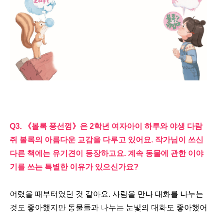
Q3.
《
볼록 풍선껌
》
은
2
학년 여자아이 하루와 야생 다람
쥐 볼록의 아름다운 교감을 다루고 있어요
.
작가님이 쓰신
다른 책에는 유기견이 등장하고요
.
계속 동물에 관한 이야
기를 쓰는 특별한 이유가 있으신가요
?
어렸을 때부터였던 것 같아요
.
사람을 만나 대화를 나누는
것도 좋아했지만 동물들과 나누는 눈빛의 대화도 좋아했어