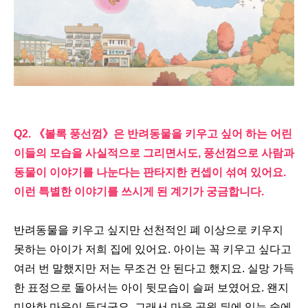
Q2.
《
볼록 풍선껌
》
은 반려동물을 키우고 싶어 하는 어린
이들의 모습을 사실적으로 그리면서도
,
풍선껌으로 사람과
동물이 이야기를 나눈다는 판타지한 컨셉이 섞여 있어요
.
이런 특별한 이야기를 쓰시게 된 계기가 궁금합니다
.
반려동물을 키우고 싶지만 선천적인 폐 이상으로 키우지
못하는 아이가 저희 집에 있어요
.
아이는 꼭 키우고 싶다고
여러 번 말했지만 저는 무조건 안 된다고 했지요
.
실망 가득
한 표정으로 돌아서는 아이 뒷모습이 슬퍼 보였어요
.
왠지
미안한 마음이 들더군요
.
그래서 마을 공원 뒤에 있는 숲에