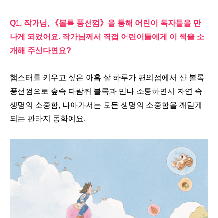
Q1.
작가님
,
《
볼록 풍선껌
》
을 통해 어린이 독자들을 만
나게 되었어요
.
작가님께서 직접 어린이들에게 이 책을 소
개해 주신다면요
?
햄스터를 키우고 싶은 아홉 살 하루가 편의점에서 산 볼록
풍선껌으로 숲속 다람쥐 볼록과 만나 소통하면서 자연 속
생명의 소중함
,
나아가서는 모든 생명의 소중함을 깨닫게
되는 판타지 동화예요
.