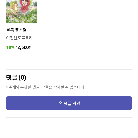
볼록 풍선껌
이정란,모루토리
10%
12,600
원
댓글 (0)
주제와 무관한 댓글, 악플은 삭제될 수 있습니다.
댓글 작성