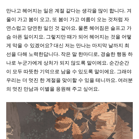
만나고 헤어지는 일은 계절 같다는 생각을 많이 합니다
.
겨
울이 가고 봄이 오고
,
또 봄이 가고 여름이 오는 것처럼 자
연스럽고 당연한 일인 것 같아요
.
물론 헤어짐은 슬프고 가
슴 아픈 일이지요
.
그렇지만 때가 되어 헤어지는 것을 어떻
게 막을 수 있겠어요
?
대신 저는 만나는 마지막 날까지 최
선을 다해 노력한답니다
.
작은 말 한마디로
,
경솔한 행동 하
나로 누군가에게 상처가 되지 않도록 말이에요
.
순간순간
이 모두 따뜻한 기억으로 남을 수 있도록 말이에요
.
그래야
우리는 더 멋진 한 계절을 맞이할 수 있을 테니까요
.
여러분
의 멋진 만남과 이별을 응원해 주고 싶어요
.