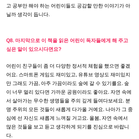
고 공부만 해야 하는 어린이들도 공감할 만한 이야기가 아
닐까 생각이 듭니다
.
Q8.
마지막으로 이 책을 읽은 어린이 독자들에게 해 주고
싶은 말이 있으시다면요
?
어린이 친구들이 좀 더 다양한 정서적 체험을 했으면 좋겠
어요
.
스마트폰 게임도 재미있고
,
유튜브 영상도 재미있지
만 그래도 가끔
,
아주 가끔이라도 숲에 갈 수 있기를요
.
숲
이 너무 멀리 있다면 가까운 공원이라도 좋아요
.
자연 속에
서 살아가는 무수한 생명들을 주의 깊게 들여다보세요
.
분
명 주위의 모든 것들이 새롭게 다가올 거예요
.
나아가 그 중
심에 선 자신도 새롭게 느껴질 거고요
.
올봄
,
자연 속에서
많은 것들을 보고 듣고 생각하게 되기를 진심으로 바랍니
다
.