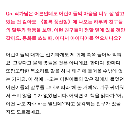
Q5.
작가님은 어른인데도 어린이들의 마음을 너무 잘 알고
있는 것 같아요
.
《
볼록 풍선껌
》
에 나오는 하루와 친구들
의 말투와 행동을 보면
,
이런 친구들이 정말 옆에 있을 것만
같아요
.
동화를 쓰실 때
,
어디서 아이디어를 얻으시나요
?
어린이들의 대화는 신기하게도 제 귀에 쏙쏙 들어와 박혀
요
.
그렇다고 몰래 엿들은 것은 아니에요
.
한마디
,
한마디
또랑또랑한 목소리로 말을 하니 제 귀에 들어올 수밖에 없
는 거지요
.
이 책에 나오는 어린이들의 말은 길에서 들었던
어린이들의 말투를 그대로 따라 해 본 거예요
.
너무 귀여워
서 쓰지 않을 수가 없었답니다
.
어쩌면 이 책을 읽다가
‘
어
,
이건 나도 자주 하는 말인데
?’
라고 생각되는 친구가 있을
지도 모르겠네요
.